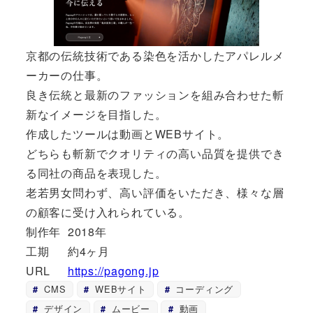
京都の伝統技術である染色を活かしたアパレルメ
ーカーの仕事。
良き伝統と最新のファッションを組み合わせた斬
新なイメージを目指した。
作成したツールは動画とWEBサイト。
どちらも斬新でクオリティの高い品質を提供でき
る同社の商品を表現した。
老若男女問わず、高い評価をいただき、様々な層
の顧客に受け入れられている。
制作年
2018年
工期
約4ヶ月
URL
https://pagong.jp
CMS
WEBサイト
コーディング
デザイン
ムービー
動画