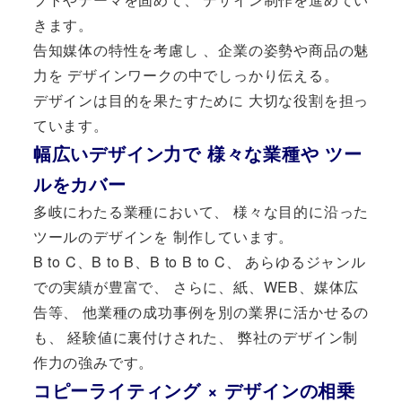
きます。
告知媒体の特性を考慮し 、企業の姿勢や商品の魅
力を デザインワークの中でしっかり伝える。
デザインは目的を果たすために 大切な役割を担っ
ています。
幅広いデザイン力で 様々な業種や ツー
ルをカバー
多岐にわたる業種において、 様々な目的に沿った
ツールのデザインを 制作しています。
B to C、B to B、B to B to C、 あらゆるジャンル
での実績が豊富で、 さらに、紙、WEB、媒体広
告等、 他業種の成功事例を別の業界に活かせるの
も、 経験値に裏付けされた、 弊社のデザイン制
作力の強みです。
コピーライティング × デザインの相乗