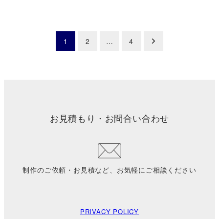
投
1
2
…
4
稿
の
ペ
お見積もり・お問合い合わせ
ー
ジ
送
制作のご依頼・お見積など、お気軽にご相談ください
り
PRIVACY POLICY