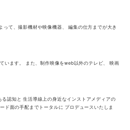
よって、撮影機材や映像機器、 編集の仕方までが大き
ています。 また、制作映像をweb以外のテレビ、 映画
ある認知と 生活導線上の身近なインストアメディアの
ハード面の手配までトータルに プロデュースいたしま