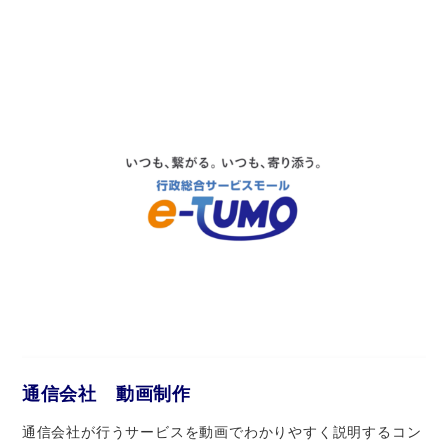
通信会社 動画制作
通信会社が行うサービスを動画でわかりやすく説明するコン