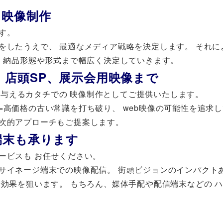
と映像制作
す。
をしたうえで、 最適なメディア戦略を決定します。 それに
、 納品形態や形式まで幅広く決定していきます。
PV、店頭SP、展示会用映像まで
トを与えるカタチでの 映像制作としてご提供いたします。
高価格の古い常識を打ち破り、 web映像の可能性を追求し
二次的アプローチもご提案します。
端末も承ります
ービスも お任せください。
サイネージ端末での映像配信。 街頭ビジョンのインパクト
乗効果を狙います。 もちろん、媒体手配や配信端末などの 