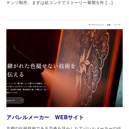
テンツ制作。まずは絵コンテでストーリー展開を作 […]
アパレルメーカー WEBサイト
京都の伝統技術である染色を活かしたアパレルメーカーの仕