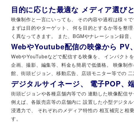
目的に応じた最適な メディア選び
映像制作と一言にいっても、 その内容や過程は様々で
まずは目的やターゲット、 何を目的とするか等を整理
く異なってきます。 また、BGMやナレーション録音
WebやYoutube配信の映像から 
WebやYouTubeなどで配信する映像を、 インパク
企画、撮影、編集等、料金も簡易で低価格。 映像制作=
館、街頭ビジョン、移動広告、店頭モニター等での 
デジタルサイネージ、 電子POP、
街頭ビジョンや各種店舗内等での 連動した映像配信サ
例えば、各販売店等の店舗内に 設置した小型デジタル
浸透力で、 それぞれのメディア特性の 相互補完と相
す。