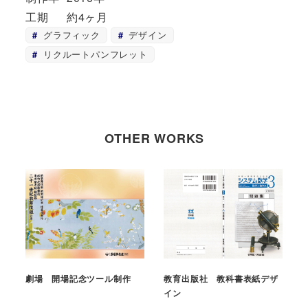
工期
約4ヶ月
グラフィック
デザイン
リクルートパンフレット
OTHER WORKS
劇場 開場記念ツール制作
教育出版社 教科書表紙デザ
イン