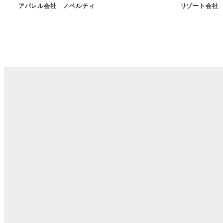
アパレル会社 ノベルティ
リゾート会社