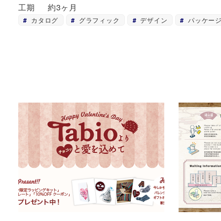
工期
約3ヶ月
カタログ
グラフィック
デザイン
パッケー