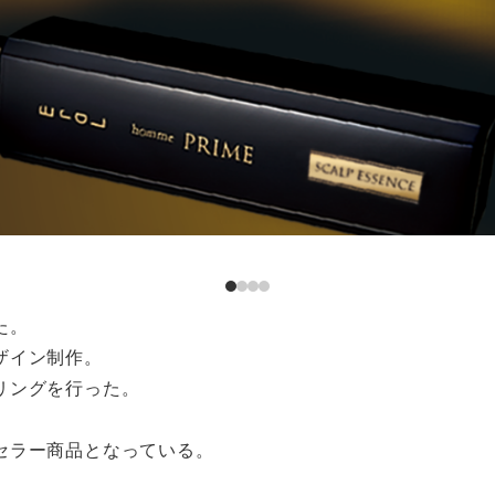
た。
ザイン制作。
リングを行った。
セラー商品となっている。