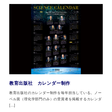
教育出版社 カレンダー制作
教育出版社のカレンダー制作を毎年担当している。ノー
ベル賞（理化学部門のみ）の受賞者を掲載するカレンダ
[…]