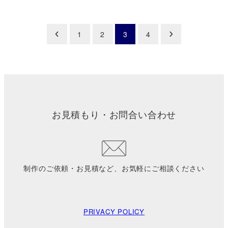
投
1
2
3
4
稿
の
ペ
お見積もり・お問合い合わせ
ー
ジ
送
制作のご依頼・お見積など、お気軽にご相談ください
り
PRIVACY POLICY