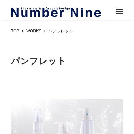
M
E
N
U
TOP
WORKS
パンフレット
パンフレット