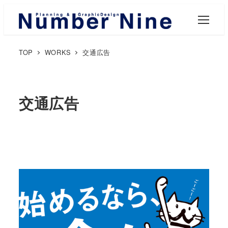
M
E
N
U
TOP
WORKS
交通広告
交通広告