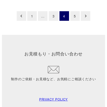
投
1
…
3
4
5
稿
の
ペ
お見積もり・お問合い合わせ
ー
ジ
送
制作のご依頼・お見積など、お気軽にご相談ください
り
PRIVACY POLICY