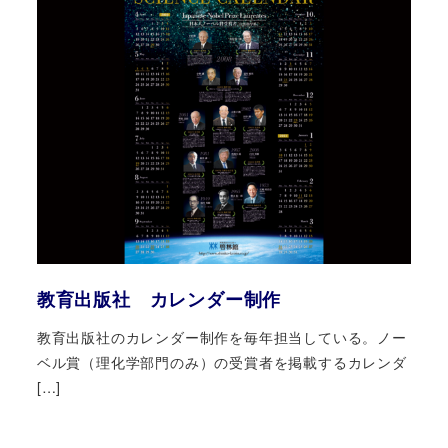
教育出版社 カレンダー制作
教育出版社のカレンダー制作を毎年担当している。ノー
ベル賞（理化学部門のみ）の受賞者を掲載するカレンダ
[…]