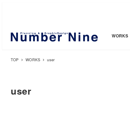
WORKS
TOP
WORKS
user
user