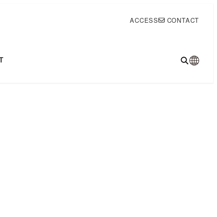
ACCESS
CONTACT
T