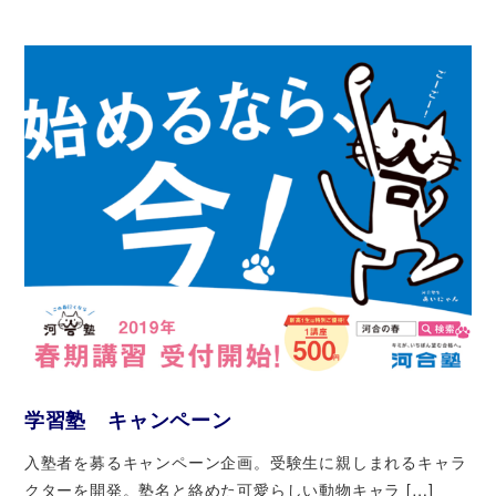
学習塾 キャンペーン
入塾者を募るキャンペーン企画。受験生に親しまれるキャラ
クターを開発。塾名と絡めた可愛らしい動物キャラ […]